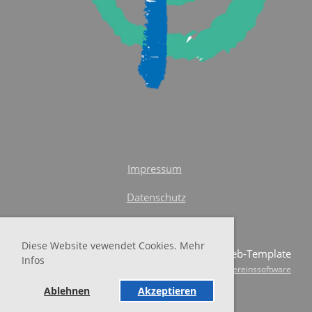
Impressum
Datenschutz
Diese Website vewendet Cookies. Mehr
© SKF-Web-Template
Infos
Erstellt mit ClubDesk Vereinssoftware
Ablehnen
Akzeptieren