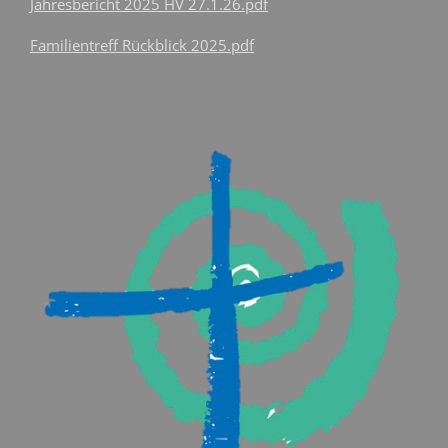
Jahresbericht 2025 HV 27.1.26.pdf
Familientreff Rückblick 2025.pdf