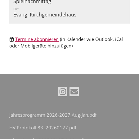
Spielnachmittag
Ort
Evang. Kirchgemeindehaus
Termine abonnieren
(in Kalender wie Outlook, iCal
oder Mobilgeräte hinzufügen)
Jahresprogramm 2026-2027 Aug-Jan.pdf
HV Protokoll 83. 20260127.pdf