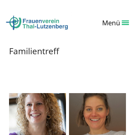
Login
Menü
Familientreff