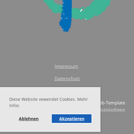
Impressum
Datenschutz
Diese Website vewendet Cookies. Mehr
© SKF-Web-Template
Infos
Erstellt mit ClubDesk Vereinssoftware
Ablehnen
Akzeptieren