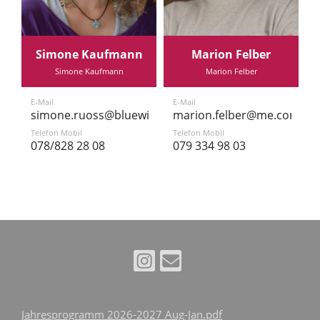
Simone Kaufmann
Marion Felber
Simone Kaufmann
Marion Felber
E-Mail
E-Mail
simone.ruoss@bluewin.ch
marion.felber@me.com
Telefon Mobil
Telefon Mobil
078/828 28 08
079 334 98 03
Jahresprogramm 2026-2027 Aug-Jan.pdf