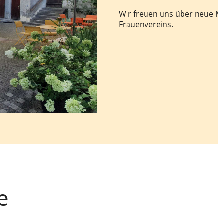
Wir freuen uns über neue M
Frauenvereins.
e