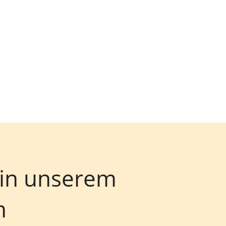
 in unserem
n