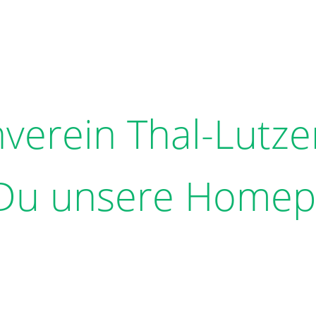
nverein Thal-Lutz
 Du unsere Home