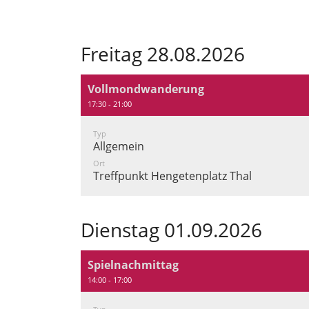
Freitag 28.08.2026
Vollmondwanderung
17:30 - 21:00
Typ
Allgemein
Ort
Treffpunkt Hengetenplatz Thal
Dienstag 01.09.2026
Spielnachmittag
14:00 - 17:00