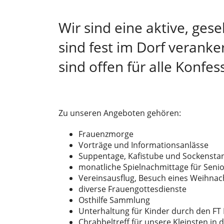
Wir sind eine aktive, ge
sind fest im Dorf verank
sind offen für alle Konfe
Zu unseren Angeboten gehören:
Frauenzmorge
Vorträge und Informationsanlässe
Suppentage, Kafistube und Sockensta
monatliche Spielnachmittage für Seni
Vereinsausflug, Besuch eines Weihna
diverse Frauengottesdienste
Osthilfe Sammlung
Unterhaltung für Kinder durch den FT 
Chrabbeltreff für unsere Kleinsten in