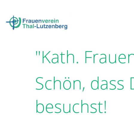
Login
"Kath. Fraue
Schön, dass
besuchst!